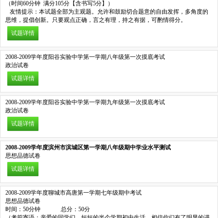
（时间60分钟 满分105分【含书写5分】）
友情提示：本试题全部为主观题。允许和鼓励切合题意的自由发挥，多角度的
思维，提倡创新。只要观点正确，言之有理，持之有据，可酌情得分。
试题详情
2008-2009学年度阳谷实验中学第一学期八年级第一次摸底考试
政治试卷
试题详情
2008-2009学年度阳谷实验中学第一学期九年级第一次摸底考试
政治试卷
试题详情
2008-2009
学年度滨州市滨城区第一学期八年级期中学业水平测试
思想品德试卷
试题详情
2008-2009学年度聊城市高唐第一学期七年级期中考试
思想品德试卷
时间：50分钟 总分：50分
（考前寄语：亲爱的同学们，短短的半个学期初中生活，相信你们有了明显的进