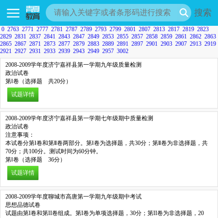
搜索
0
2763
2771
2777
2781
2787
2789
2793
2799
2801
2807
2813
2817
2819
2823
2829
2831
2837
2841
2843
2847
2849
2853
2855
2857
2858
2859
2861
2862
2863
2865
2867
2871
2873
2877
2879
2883
2889
2891
2897
2901
2903
2907
2913
2919
2921
2927
2931
2933
2939
2943
2949
2957
3002
2008-2009学年度济宁嘉祥县第一学期九年级质量检测
政治试卷
第Ⅰ卷（选择题 共20分）
试题详情
2008-2009学年度济宁嘉祥县第一学期七年级期中质量检测
政治试卷
注意事项：
本试卷分第Ⅰ卷和第Ⅱ卷两部分。第Ⅰ卷为选择题，共30分；第Ⅱ卷为非选择题，共
70分；共100分。测试时间为60分钟。
第Ⅰ卷（选择题 36分）
试题详情
2008-2009学年度聊城市高唐第一学期九年级期中考试
思想品德试卷
试题由第I卷和第II卷组成。第I卷为单项选择题，30分；第II卷为非选择题，20