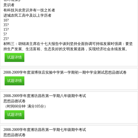
意识者
有科技兴农意识并有一技之长者
进城农民工高中及以上学历者
10?
35?
15?
5?
25?
材料三：胡锦涛主席在十七大报告中谈到坚持全面协调可持续发展时强调：要坚
持生产发展、生活富裕、生态良好的文明发展道路，实现经济社会永续发展。
试题详情
2008-2009学年度淄博张店实验中学第一学期初一期中学业测试思想品德试卷
试题详情
2008-2009学年度潍坊昌邑第一学期八年级期中考试
思想品德试卷
（时间60分钟 满分105分）
试题详情
2008-2009学年度潍坊昌邑第一学期七年级期中考试
思想品德试卷