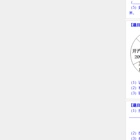
（
___
（
5
）
米。
【题
（
1
）
（
2
）
（
3
）
【题
（
1
）
_____
（
2
）
（
3
）