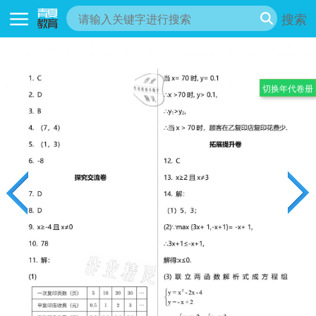
搜索
切换年代卷册