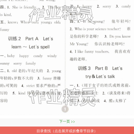
下一页 >>
目录查找（点击展开或折叠章节目录）