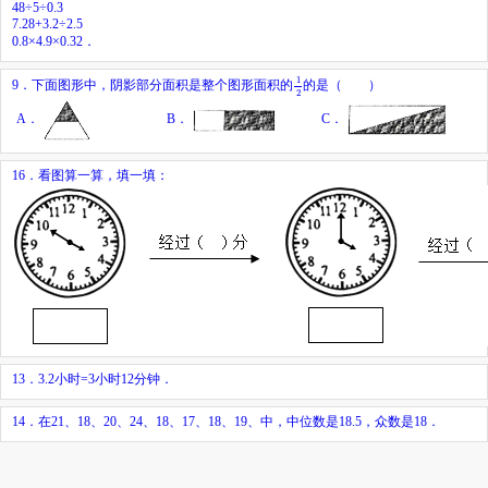
48÷5÷0.3
7.28+3.2÷2.5
0.8×4.9×0.32．
1
2
1
9．下面图形中，阴影部分面积是整个图形面积的
的是（ ）
2
A．
B．
C．
16．看图算一算，填一填：
13．3.2小时=3小时12分钟．
14．在21、18、20、24、18、17、18、19、中，中位数是18.5，众数是18．