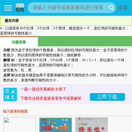
搜索
题目内容
4．口袋里有10个红球，5个白球，1个黑球，随意摸出一个，是红球的可能性最大，
是黑球的可能性最小．
试题答案
分析
因为盒子里红球的个数最多，所以摸到红球的可能性最大；盒子里黑球的个
数最少，所以摸到黑球的可能性就最小；据此解答．
解答
解：盒子里有10个红球，5个白球，1个黑球，10＞5＞1，所以摸出一个球，
是红球的可能性最大，是黑球的可能性最小；
故答案为：红，黑．
点评
解决此题关键是如果不需要准确地计算可能性的大小时，可以根据各种球个
数的多少，直接判断可能性的大小．
一题一题找答案解析太慢了
立即下载
下载作业精灵直接查看整书答案解析
练习册系列答案