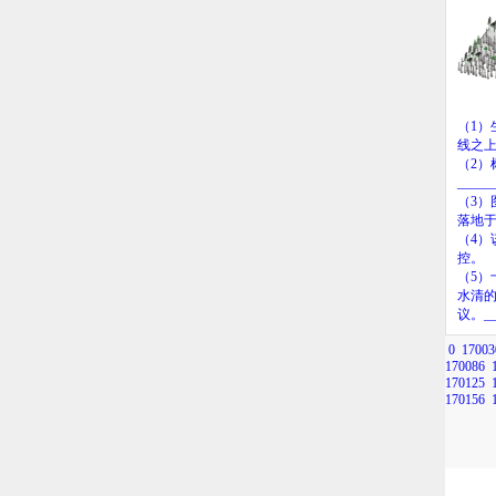
（
1
）
线之
（
2
）
_____
（
3
）
落地于
（
4
）
控。
（
5
）
水清
议。
_
0
17003
170086
170125
170156