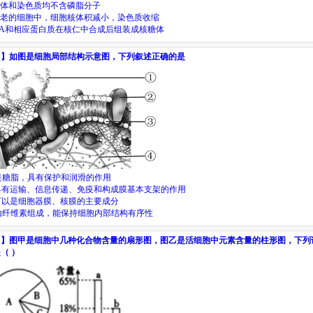
体和染色质均不含磷脂分子
老的细胞中，细胞核体积减小，染色质收缩
NA和相应蛋白质在核仁中合成后组装成核糖体
目】
如图是细胞局部结构示意图，下列叙述正确的是
是糖脂，具有保护和润滑的作用
具有运输、信息传递、免疫和构成膜基本支架的作用
可以是细胞器膜、核膜的主要成分
由纤维素组成，能保持细胞内部结构有序性
目】
图甲是细胞中几种化合物含量的扇形图，图乙是活细胞中元素含量的柱形图，下列
是（
）