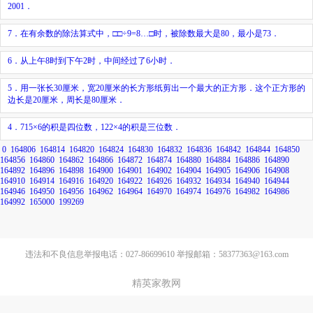
2001．
7．在有余数的除法算式中，□□÷9=8…□时，被除数最大是80，最小是73．
6．从上午8时到下午2时，中间经过了6小时．
5．用一张长30厘米，宽20厘米的长方形纸剪出一个最大的正方形．这个正方形的
边长是20厘米，周长是80厘米．
4．715×6的积是四位数，122×4的积是三位数．
0
164806
164814
164820
164824
164830
164832
164836
164842
164844
164850
164856
164860
164862
164866
164872
164874
164880
164884
164886
164890
164892
164896
164898
164900
164901
164902
164904
164905
164906
164908
164910
164914
164916
164920
164922
164926
164932
164934
164940
164944
164946
164950
164956
164962
164964
164970
164974
164976
164982
164986
164992
165000
199269
违法和不良信息举报电话：027-86699610 举报邮箱：58377363@163.com
精英家教网