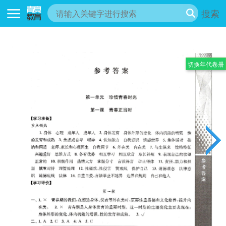
搜索
切换年代卷册