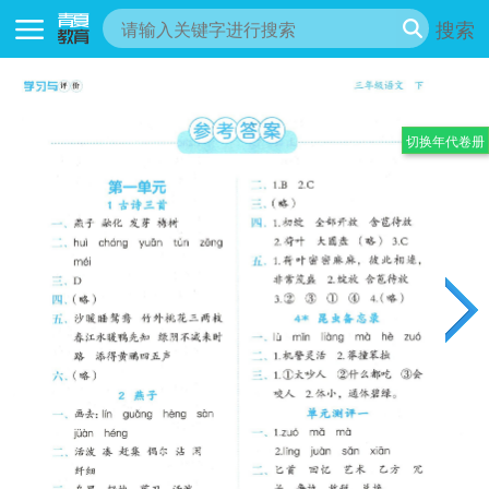
搜索
切换年代卷册