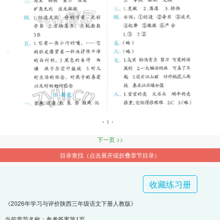
下一页 >>
目录查找（点击展开或折叠章节目录）
收藏练习册
《2026年学习与评价陕西三年级语文下册人教版》
当前章节名称：参考答案第1页