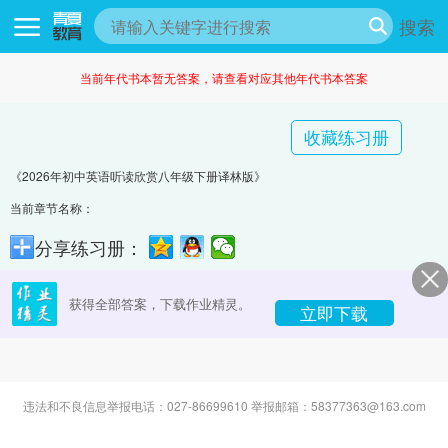
搜索
当前年代书本暂无答案，请查看对应其他年代书本答案
收藏练习册
《2026年初中英语听读欣赏八年级下册译林版》
当前章节名称：
分享练习册：
获得全部答案，下载作业精灵。
立即下载
违法和不良信息举报电话：027-86699610 举报邮箱：58377363@163.com